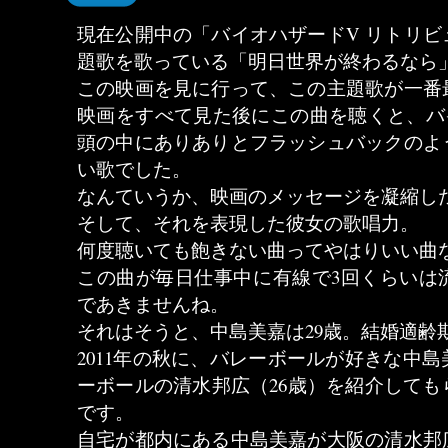
現在公開中の「バイオハザードV リトリ
題歌を歌っている「明日世界が終わるなら
この映画を見に行って、この主題歌が一番
映画をすべて見た後にこの曲を聴くと、バ
頭の中にありありとフラッシュバックのよ
い歌でした。
なんていうか、映画のメッセージを凝縮し
そして、それを表現した彼女の歌唱力。
何度聴いても飽きない曲ってやはりいい曲
この曲が毎日仕事中に有線で3回くらいは
であきませんね。
それはそうと、中島美嘉は29歳。結婚適齢
2011年の秋に、バレーボールが好きな中
ーボールの清水邦広（26歳）を紹介して
です。
自宅が都内にある中島美嘉が大阪の清水邦