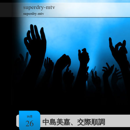
superdry-mtv
superdry-mtv
10月
中島美嘉、交際順調
26