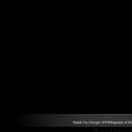
Hands Up | Design: NT-Webagentur of Dr